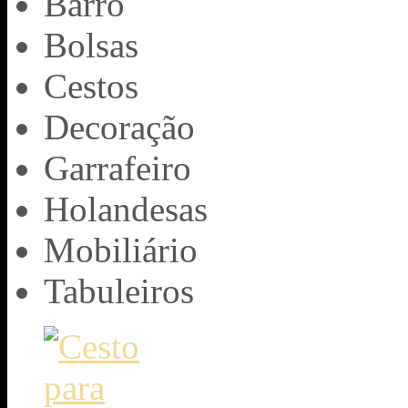
Barro
Bolsas
Cestos
Decoração
Garrafeiro
Holandesas
Mobiliário
Tabuleiros