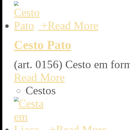
+
Read More
Cesto Pato
(art. 0156) Cesto em for
Read More
Cestos
+
Read More