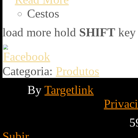
Cestos
load more
hold
SHIFT
key 
Categoria:
Produtos
By
Targetlink
Privac
5
Subir