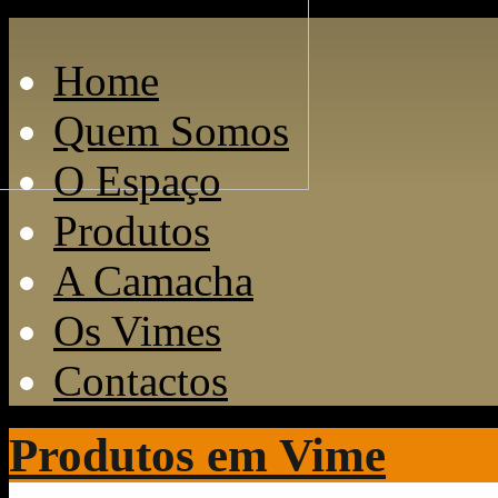
Home
Quem Somos
O Espaço
Produtos
A Camacha
Os Vimes
Contactos
Produtos em Vime