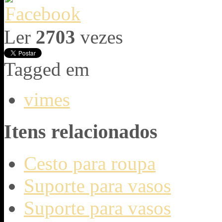
Ler
2703
vezes
Tagged em
vimes
Itens relacionados
Cesto para roupa
Suporte para vasos
Suporte para vasos