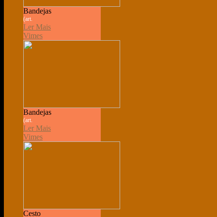
Bandejas
(art.
Ler Mais
Vimes
Bandejas
(art.
Ler Mais
Vimes
Cesto