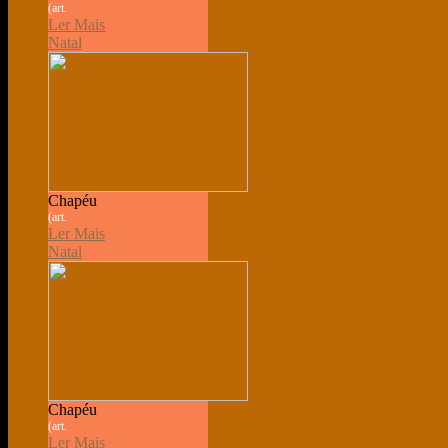
(art.
Ler Mais
Natal
Chapéu
(art.
Ler Mais
Natal
Chapéu
(art.
Ler Mais