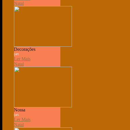
Natal
Decorações
(art.
Ler Mais
Natal
Nossa
(art.
Ler Mais
Natal