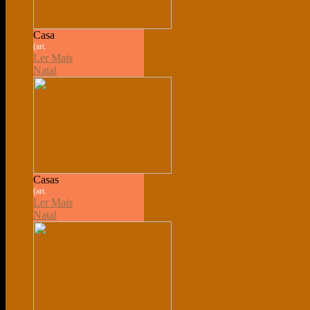
Casa
(art.
Ler Mais
Natal
Casas
(art.
Ler Mais
Natal