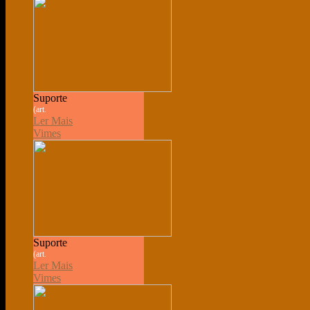
Suporte
(art.
Ler Mais
Vimes
Suporte
(art.
Ler Mais
Vimes