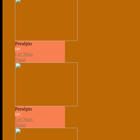
Presépio
(art.
Ler Mais
Natal
Presépio
(art.
Ler Mais
Natal