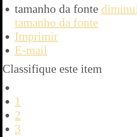
tamanho da fonte
diminui
tamanho da fonte
Imprimir
E-mail
Classifique este item
1
2
3