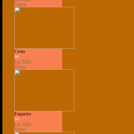
Vimes
Cesto
(art.
Ler Mais
Vimes
Faqueiro
(art.
Ler Mais
Vimes