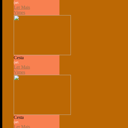
(art.
Ler Mais
Vimes
Cesta
(art.
Ler Mais
Vimes
Cesta
(art.
Ler Mais