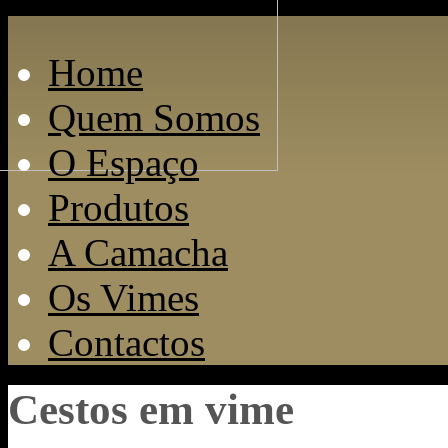
Home
Quem Somos
O Espaço
Produtos
A Camacha
Os Vimes
Contactos
Cestos em vime