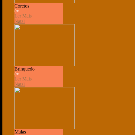
Coretos
(art.
Ler Mais
Natal
Brinquedo
(art.
Ler Mais
Natal
Malas