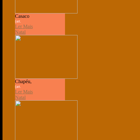
Casaco
(art.
Ler Mais
Natal
Chapéu,
(art.
Ler Mais
Natal