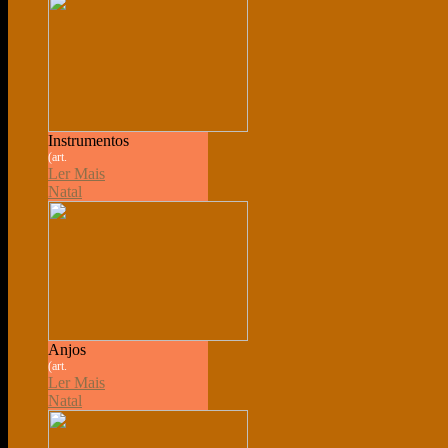
Instrumentos
(art.
Ler Mais
Natal
Anjos
(art.
Ler Mais
Natal