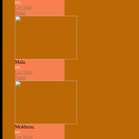
(art.
Ler Mais
Natal
Mala,
(art.
Ler Mais
Natal
Molduras,
(art.
Ler Mais