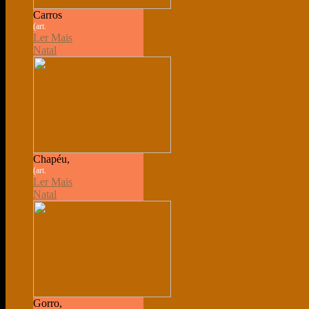
Carros
(art.
Ler Mais
Natal
Chapéu,
(art.
Ler Mais
Natal
Gorro,