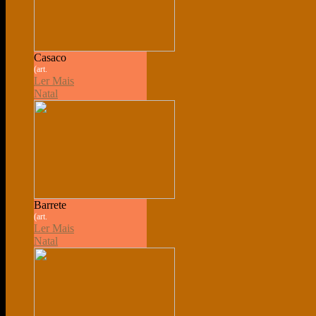
Casaco
(art.
Ler Mais
Natal
Barrete
(art.
Ler Mais
Natal