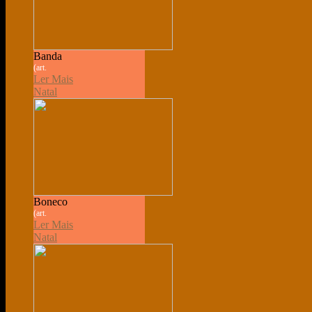
Banda
(art.
Ler Mais
Natal
Boneco
(art.
Ler Mais
Natal