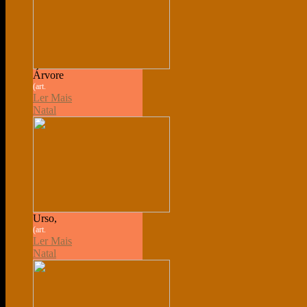
Árvore
(art.
Ler Mais
Natal
Urso,
(art.
Ler Mais
Natal