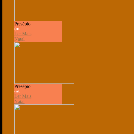
Presépio
(art.
Ler Mais
Natal
Presépio
(art.
Ler Mais
Natal