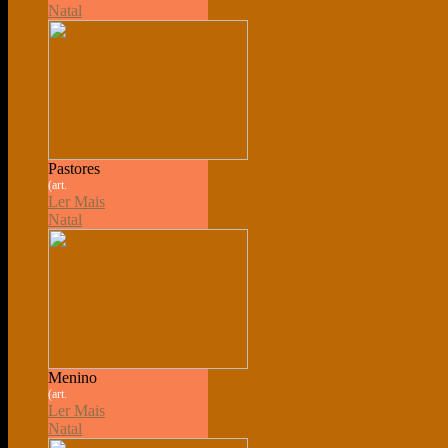
Natal
Pastores
(art.
Ler Mais
Natal
Menino
(art.
Ler Mais
Natal