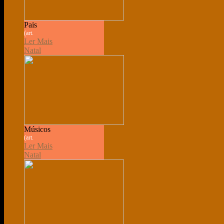
Pais
(art.
Ler Mais
Natal
Músicos
(art.
Ler Mais
Natal