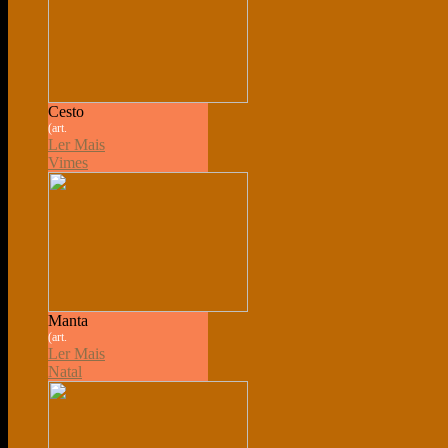
Cesto
(art.
Ler Mais
Vimes
Manta
(art.
Ler Mais
Natal