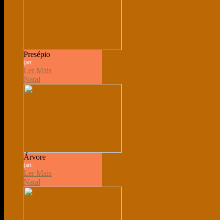
Presépio
(art.
Ler Mais
Natal
Árvore
(art.
Ler Mais
Natal