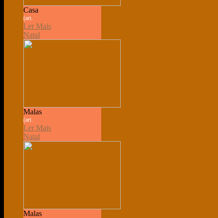
Casa
(art.
Ler Mais
Natal
Malas
(art.
Ler Mais
Natal
Malas