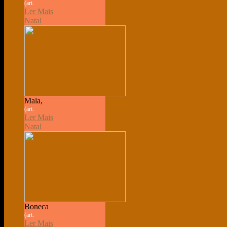
(art.
Ler Mais
Natal
Mala,
(art.
Ler Mais
Natal
Boneca
(art.
Ler Mais