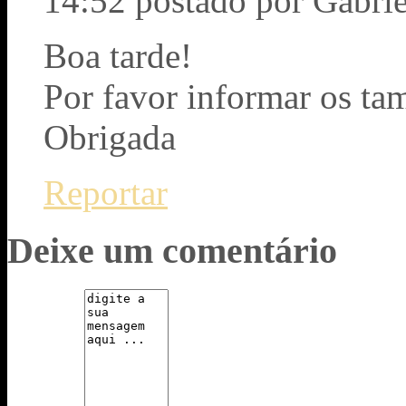
14:52
postado por Gabri
Boa tarde!
Por favor informar os ta
Obrigada
Reportar
Deixe um comentário