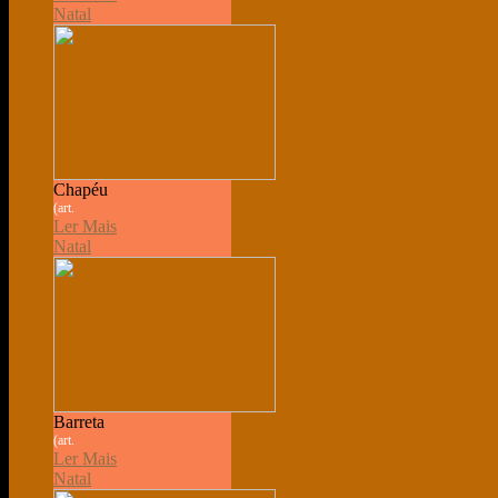
Natal
Chapéu
(art.
Ler Mais
Natal
Barreta
(art.
Ler Mais
Natal