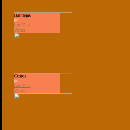
Bandejas
(art.
Ler Mais
Vimes
Cestos
(art.
Ler Mais
Vimes