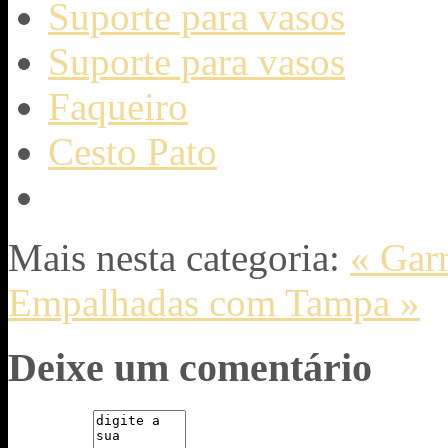
Suporte para vasos
Suporte para vasos
Faqueiro
Cesto Pato
Mais nesta categoria:
« Garr
Empalhadas com Tampa »
Deixe um comentário