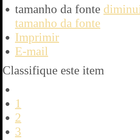
tamanho da fonte
diminui
tamanho da fonte
Imprimir
E-mail
Classifique este item
1
2
3