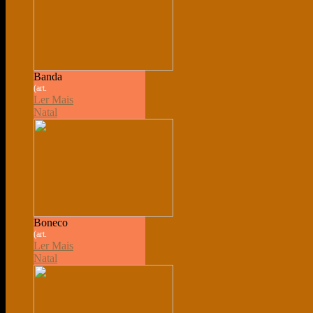
Banda
(art.
Ler Mais
Natal
Boneco
(art.
Ler Mais
Natal