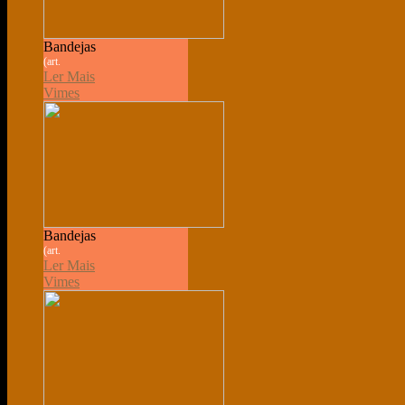
Bandejas
(art.
Ler Mais
Vimes
Bandejas
(art.
Ler Mais
Vimes