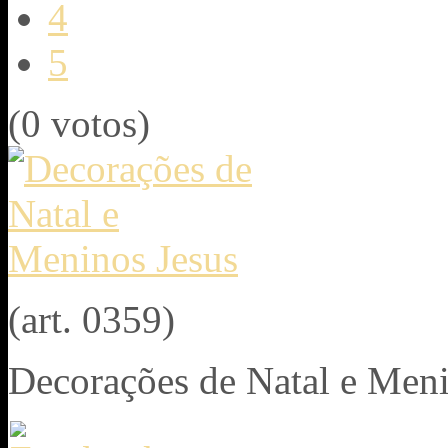
4
5
(0 votos)
(art. 0359)
Decorações de Natal e Meni