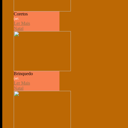
Coretos
(art.
Ler Mais
Natal
Brinquedo
(art.
Ler Mais
Natal