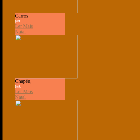
Carros
(art.
Ler Mais
Natal
Chapéu,
(art.
Ler Mais
Natal