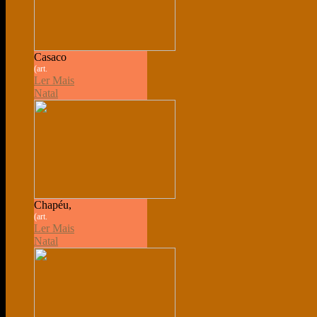
Casaco
(art.
Ler Mais
Natal
Chapéu,
(art.
Ler Mais
Natal