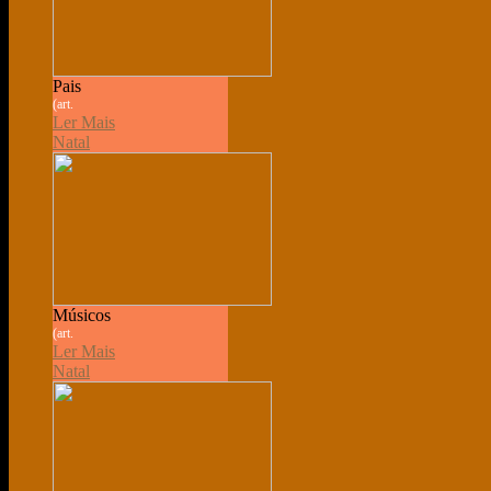
Pais
(art.
Ler Mais
Natal
Músicos
(art.
Ler Mais
Natal