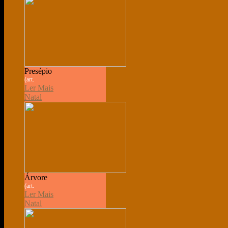
Presépio
(art.
Ler Mais
Natal
Árvore
(art.
Ler Mais
Natal