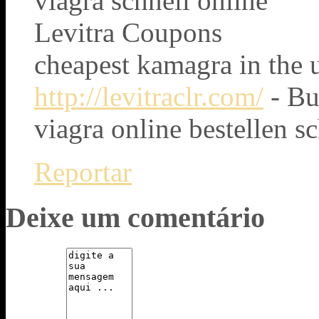
viagra schnell online
Levitra Coupons
cheapest kamagra in the 
http://levitraclr.com/
- Bu
viagra online bestellen s
Reportar
Deixe um comentário