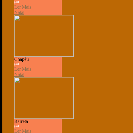
(art.
Ler Mais
Natal
Chapéu
(art.
Ler Mais
Natal
Barreta
(art.
Ler Mais