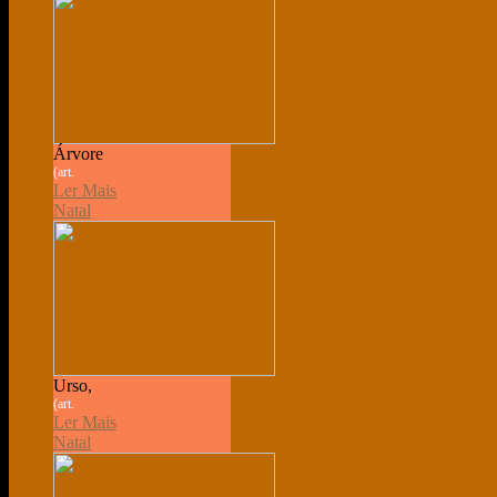
Árvore
(art.
Ler Mais
Natal
Urso,
(art.
Ler Mais
Natal