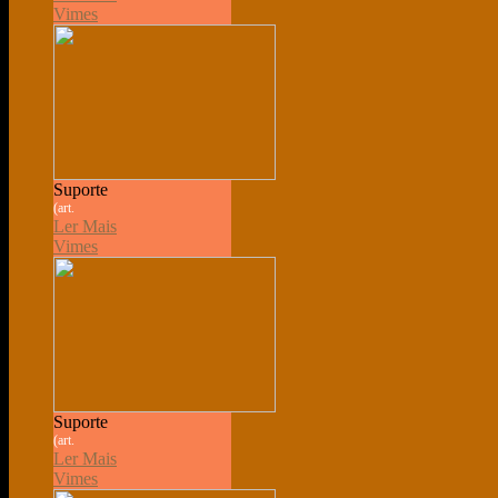
Vimes
Suporte
(art.
Ler Mais
Vimes
Suporte
(art.
Ler Mais
Vimes