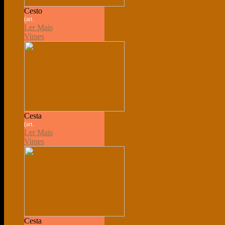
Cesto
(art.
Ler Mais
Vimes
Cesta
(art.
Ler Mais
Vimes
Cesta