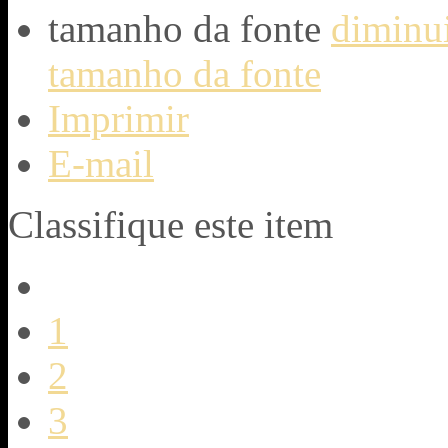
tamanho da fonte
diminui
tamanho da fonte
Imprimir
E-mail
Classifique este item
1
2
3