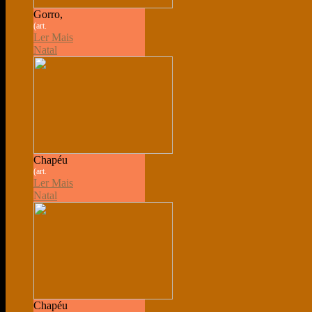
Gorro,
(art.
Ler Mais
Natal
Chapéu
(art.
Ler Mais
Natal
Chapéu