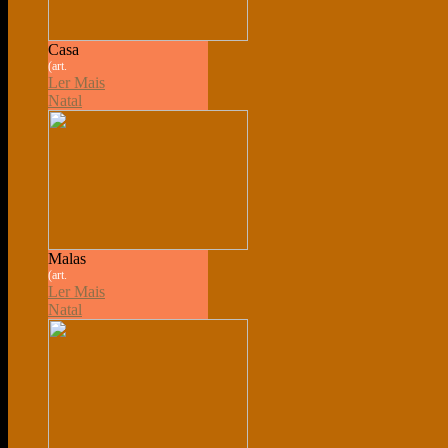
Casa
(art.
Ler Mais
Natal
Malas
(art.
Ler Mais
Natal