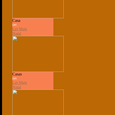
Casa
(art.
Ler Mais
Natal
Casas
(art.
Ler Mais
Natal