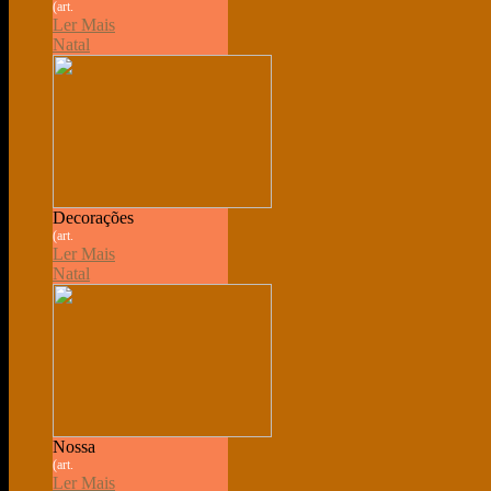
(art.
Ler Mais
Natal
Decorações
(art.
Ler Mais
Natal
Nossa
(art.
Ler Mais