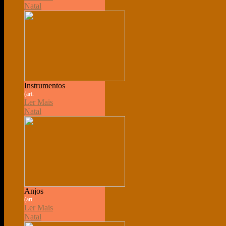
Natal
Instrumentos
(art.
Ler Mais
Natal
Anjos
(art.
Ler Mais
Natal