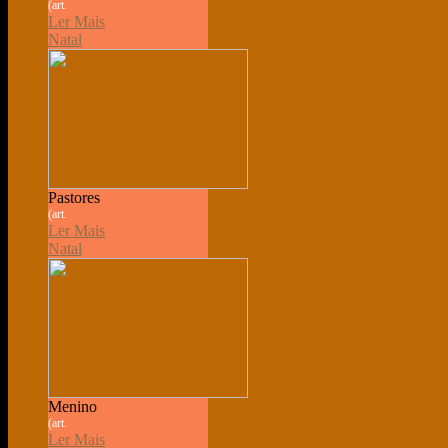
(art.
Ler Mais
Natal
Pastores
(art.
Ler Mais
Natal
Menino
(art.
Ler Mais