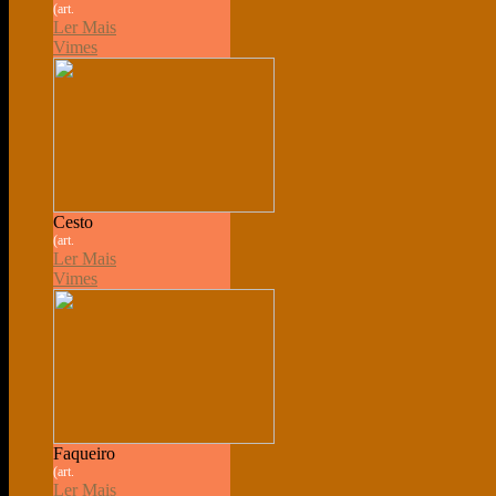
(art.
Ler Mais
Vimes
Cesto
(art.
Ler Mais
Vimes
Faqueiro
(art.
Ler Mais