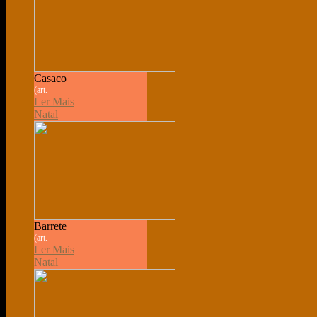
Casaco
(art.
Ler Mais
Natal
Barrete
(art.
Ler Mais
Natal