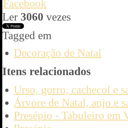
Ler
3060
vezes
Tagged em
Decoração de Natal
Itens relacionados
Urso, gorro, cachecol e s
Árvore de Natal, anjo e s
Presépio - Tabuleiro em