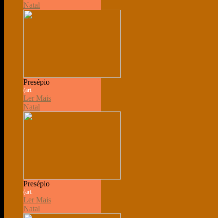
Natal
Presépio
(art.
Ler Mais
Natal
Presépio
(art.
Ler Mais
Natal