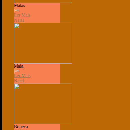
Malas
(art.
Ler Mais
Natal
Mala,
(art.
Ler Mais
Natal
Boneca