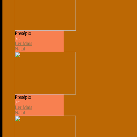
Presépio
(art.
Ler Mais
Natal
Presépio
(art.
Ler Mais
Natal