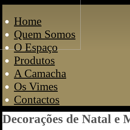
Home
Quem Somos
O Espaço
Produtos
A Camacha
Os Vimes
Contactos
Decorações de Natal e 