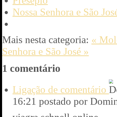
Presépio
Nossa Senhora e São Jos
Mais nesta categoria:
« Mold
Senhora e São José »
1
comentário
Ligação de comentário
16:21
postado por Domi