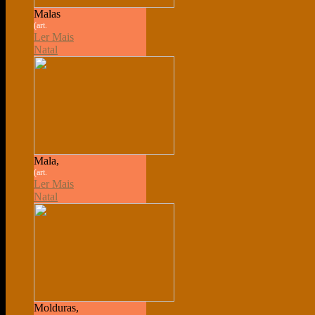
Malas
(art.
Ler Mais
Natal
Mala,
(art.
Ler Mais
Natal
Molduras,