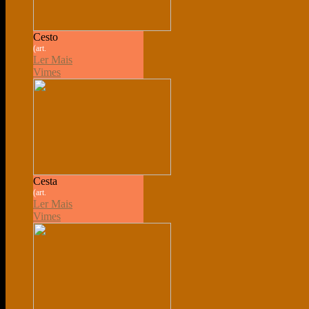
Cesto
(art.
Ler Mais
Vimes
Cesta
(art.
Ler Mais
Vimes