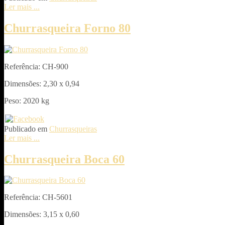
Ler mais ...
Churrasqueira Forno 80
Referência: CH-900
Dimensões: 2,30 x 0,94
Peso: 2020 kg
Publicado em
Churrasqueiras
Ler mais ...
Churrasqueira Boca 60
Referência: CH-5601
Dimensões: 3,15 x 0,60