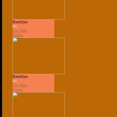
Bandejas
(art.
Ler Mais
Vimes
Bandejas
(art.
Ler Mais
Vimes