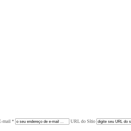
E-mail *
URL do Sítio