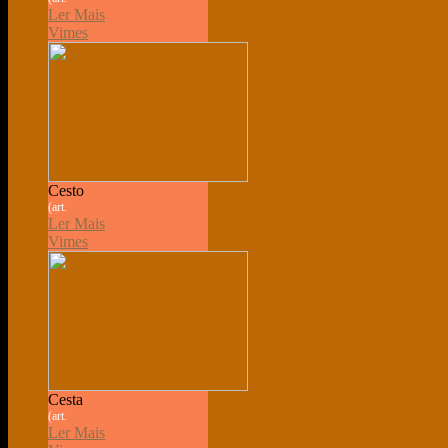
Ler Mais
Vimes
Cesto
(art.
Ler Mais
Vimes
Cesta
(art.
Ler Mais