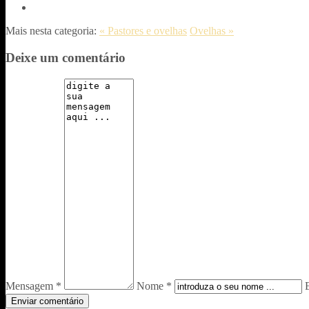
Mais nesta categoria:
« Pastores e ovelhas
Ovelhas »
Deixe um comentário
Mensagem *
Nome *