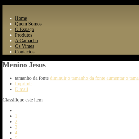
Home
Quem Somos
O Espaço
Produtos
A Camacha
Os Vimes
Contactos
Menino Jesus
tamanho da fonte
diminuir o tamanho da fonte
aumentar o tama
Imprimir
E-mail
Classifique este item
1
2
3
4
5