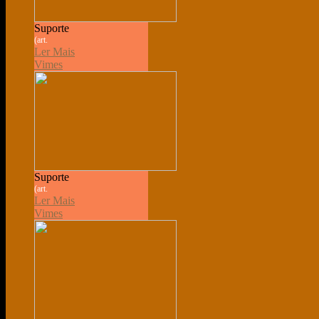
Suporte
(art.
Ler Mais
Vimes
Suporte
(art.
Ler Mais
Vimes