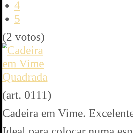
4
5
(2 votos)
(art. 0111)
Cadeira em Vime. Excelente
Ideal para colocar numa espl