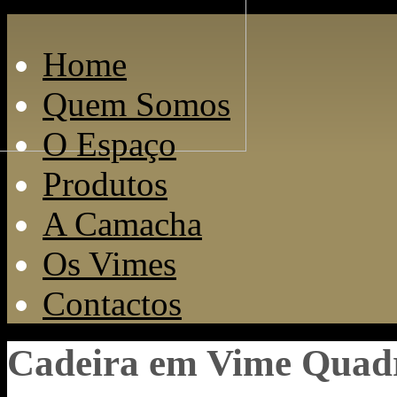
Home
Quem Somos
O Espaço
Produtos
A Camacha
Os Vimes
Contactos
Cadeira em Vime Quad