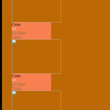
Cesta
(art.
Ler Mais
Vimes
Cesta
(art.
Ler Mais
Vimes