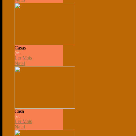
Casas
(art.
Ler Mais
Natal
Casa
(art.
Ler Mais
Natal