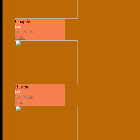
Chapéu
(art.
Ler Mais
Natal
Barreta
(art.
Ler Mais
Natal