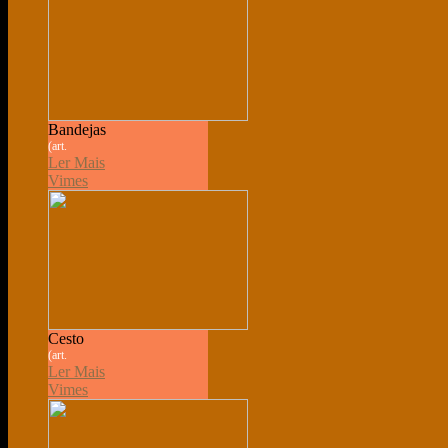
Bandejas
(art.
Ler Mais
Vimes
Cesto
(art.
Ler Mais
Vimes