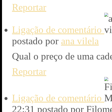
Reportar
Ligação de comentário
postado por
ana vilela
Qual o preço de uma cade
Reportar
Ligação de comentário
22:31
postado por Filo