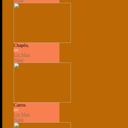
Natal
Chapéu,
(art.
Ler Mais
Natal
Carros
(art.
Ler Mais
Natal