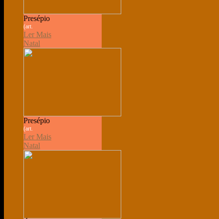
Presépio
(art.
Ler Mais
Natal
Presépio
(art.
Ler Mais
Natal