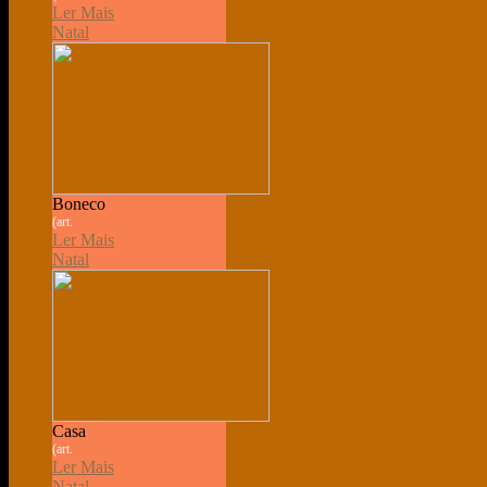
Ler Mais
Natal
Boneco
(art.
Ler Mais
Natal
Casa
(art.
Ler Mais
Natal