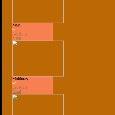
Mala,
(art.
Ler Mais
Natal
Molduras,
(art.
Ler Mais
Natal