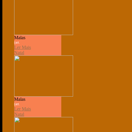
Malas
(art.
Ler Mais
Natal
Malas
(art.
Ler Mais
Natal