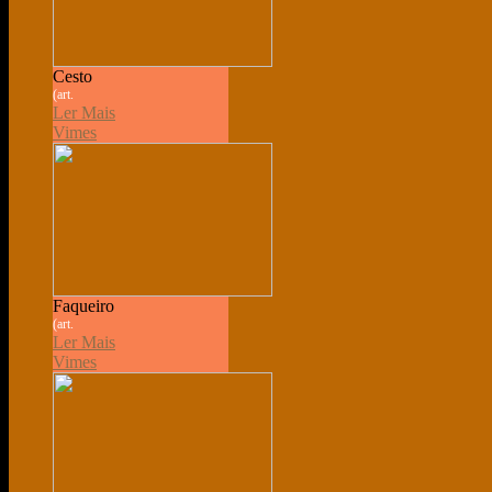
Cesto
(art.
Ler Mais
Vimes
Faqueiro
(art.
Ler Mais
Vimes