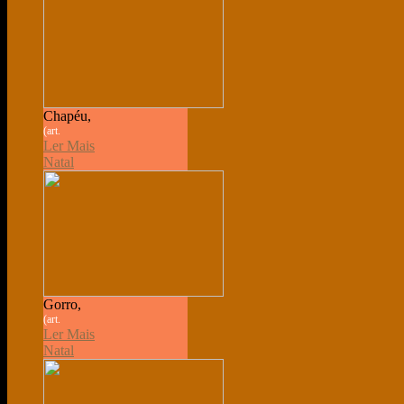
Chapéu,
(art.
Ler Mais
Natal
Gorro,
(art.
Ler Mais
Natal