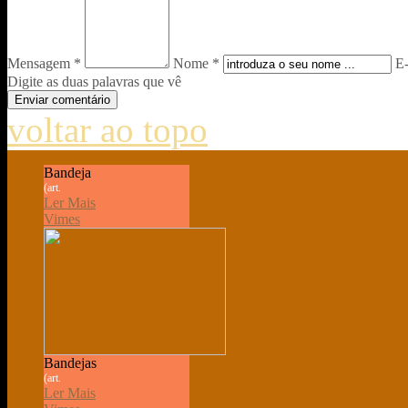
Mensagem *
Nome *
E-
Digite as duas palavras que vê
voltar ao topo
Bandeja
(art.
Ler Mais
Vimes
Bandejas
(art.
Ler Mais