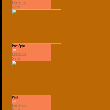
Ler Mais
Natal
Presépio
(art.
Ler Mais
Natal
Pais
(art.
Ler Mais
Natal