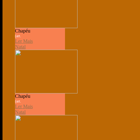
Chapéu
(art.
Ler Mais
Natal
Chapéu
(art.
Ler Mais
Natal