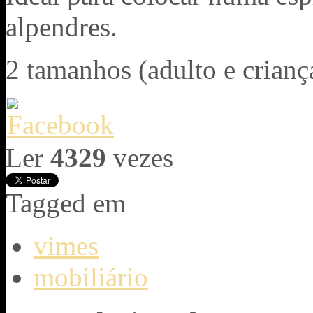
alpendres.
2 tamanhos (adulto e crianç
Ler
4329
vezes
Tagged em
vimes
mobiliário