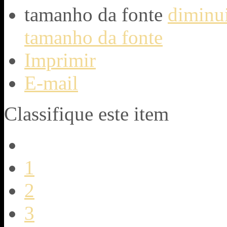
tamanho da fonte
diminui
tamanho da fonte
Imprimir
E-mail
Classifique este item
1
2
3