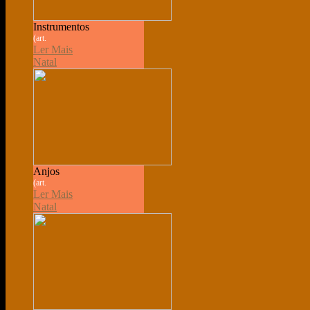
Instrumentos
(art.
Ler Mais
Natal
Anjos
(art.
Ler Mais
Natal