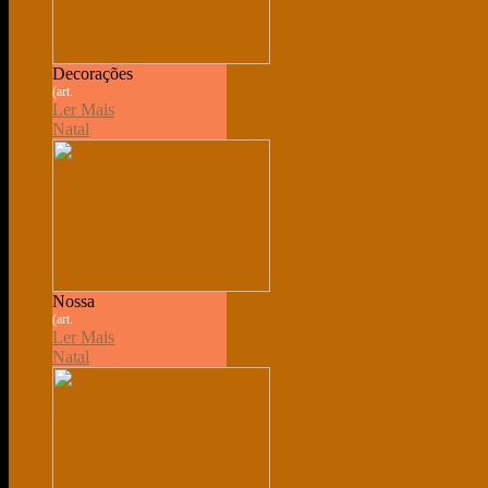
Decorações
(art.
Ler Mais
Natal
Nossa
(art.
Ler Mais
Natal