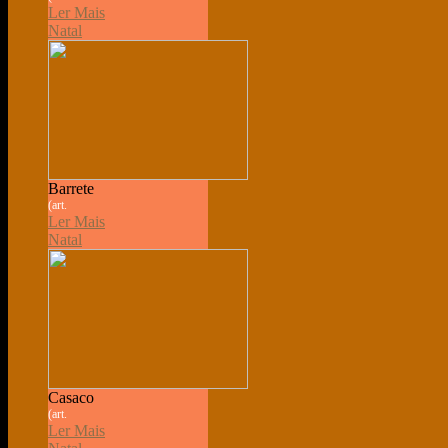
Ler Mais
Natal
Barrete
(art.
Ler Mais
Natal
Casaco
(art.
Ler Mais