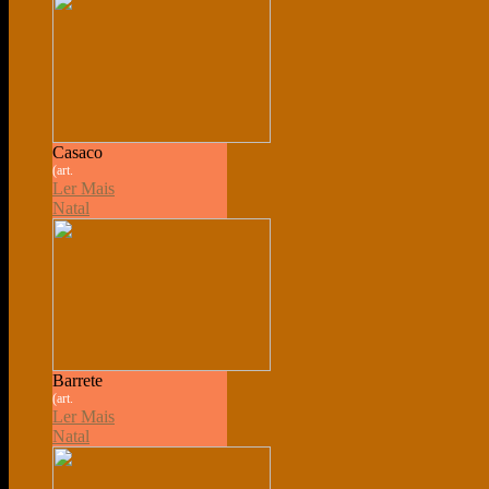
Casaco
(art.
Ler Mais
Natal
Barrete
(art.
Ler Mais
Natal