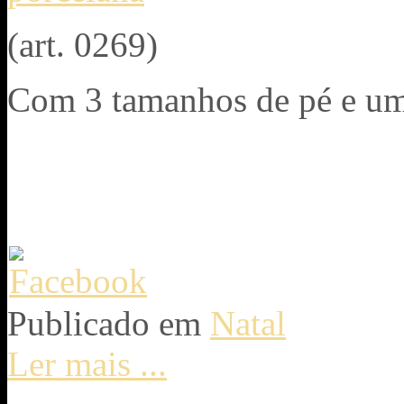
(art. 0269)
Com 3 tamanhos de pé e um
Publicado em
Natal
Ler mais ...