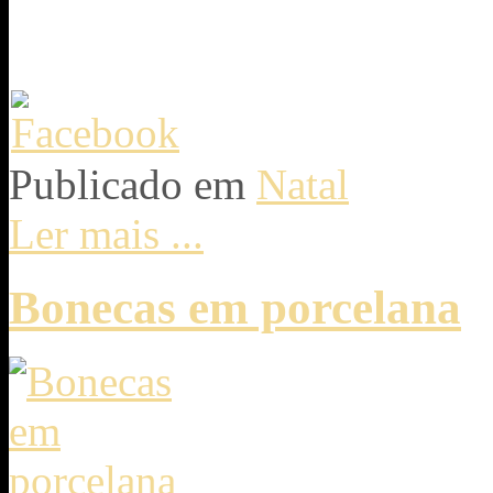
Publicado em
Natal
Ler mais ...
Bonecas em porcelana