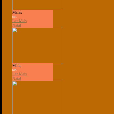
Malas
(art.
Ler Mais
Natal
Mala,
(art.
Ler Mais
Natal