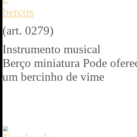
(art. 0279)
Instrumento musical
Berço miniatura Pode oferec
um bercinho de vime