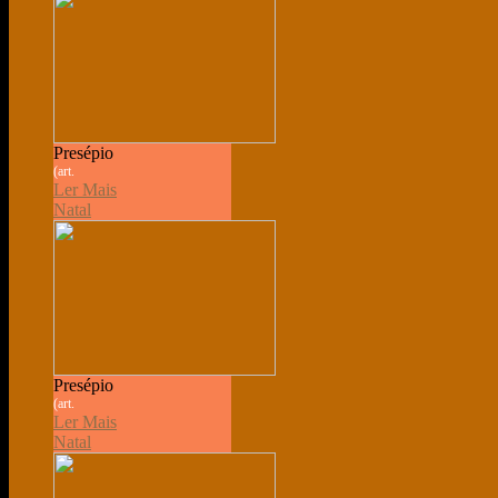
Presépio
(art.
Ler Mais
Natal
Presépio
(art.
Ler Mais
Natal