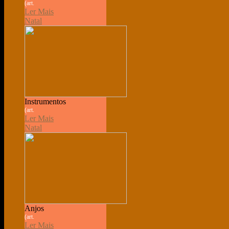
(art.
Ler Mais
Natal
Instrumentos
(art.
Ler Mais
Natal
Anjos
(art.
Ler Mais