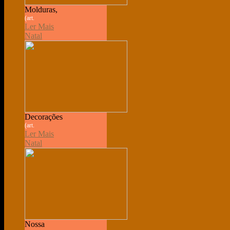
Molduras,
(art.
Ler Mais
Natal
Decorações
(art.
Ler Mais
Natal
Nossa