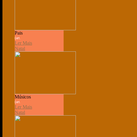
Pais
(art.
Ler Mais
Natal
Músicos
(art.
Ler Mais
Natal