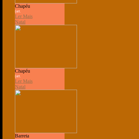
Chapéu
(art.
Ler Mais
Natal
Chapéu
(art.
Ler Mais
Natal
Barreta