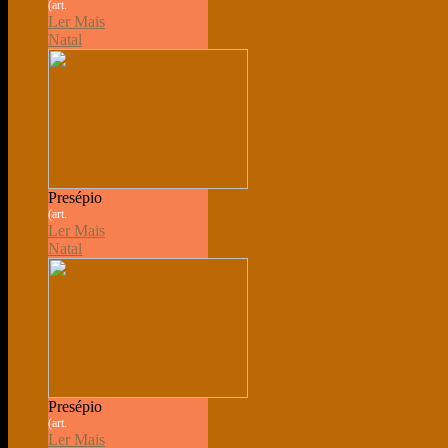
(art.
Ler Mais
Natal
Presépio
(art.
Ler Mais
Natal
Presépio
(art.
Ler Mais