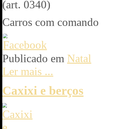
(art. 0340)
Carros com comando
Publicado em
Natal
Ler mais ...
Caxixi e berços