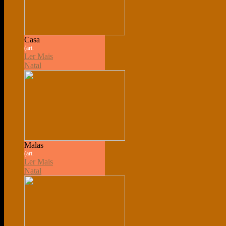
Casa
(art.
Ler Mais
Natal
Malas
(art.
Ler Mais
Natal