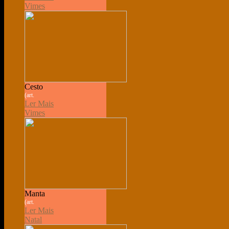
Vimes
Cesto
(art.
Ler Mais
Vimes
Manta
(art.
Ler Mais
Natal