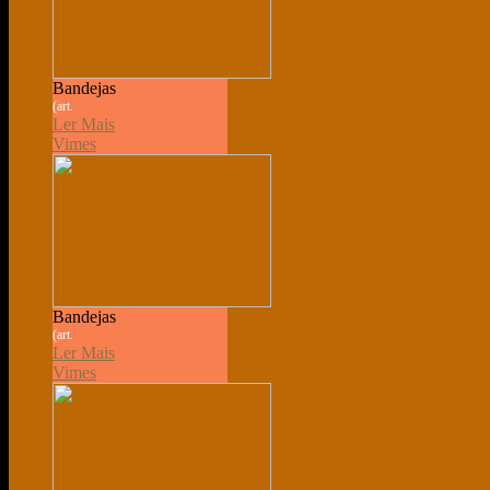
Bandejas
(art.
Ler Mais
Vimes
Bandejas
(art.
Ler Mais
Vimes