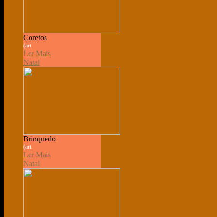
Coretos
(art.
Ler Mais
Natal
Brinquedo
(art.
Ler Mais
Natal