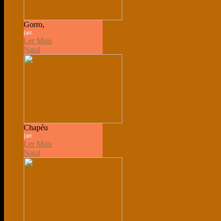
Gorro,
(art.
Ler Mais
Natal
Chapéu
(art.
Ler Mais
Natal