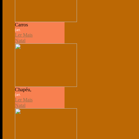
Carros
(art.
Ler Mais
Natal
Chapéu,
(art.
Ler Mais
Natal