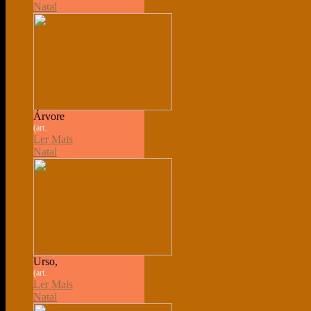
Natal
Árvore
(art.
Ler Mais
Natal
Urso,
(art.
Ler Mais
Natal