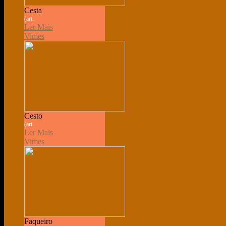
Cesta
(art.
Ler Mais
Vimes
Cesto
(art.
Ler Mais
Vimes
Faqueiro