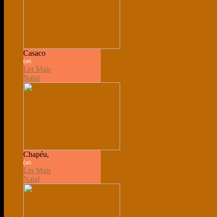
Casaco
(art.
Ler Mais
Natal
Chapéu,
(art.
Ler Mais
Natal