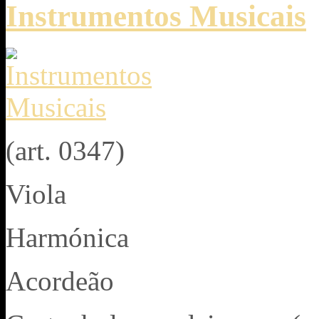
Instrumentos Musicais
(art. 0347)
Viola
Harmónica
Acordeão