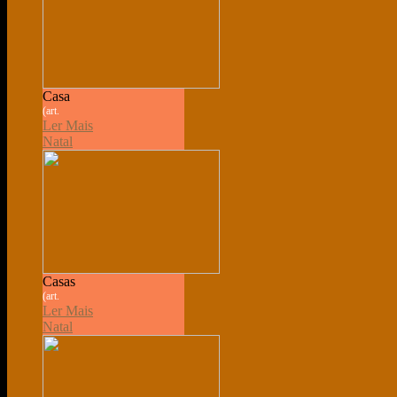
Casa
(art.
Ler Mais
Natal
Casas
(art.
Ler Mais
Natal