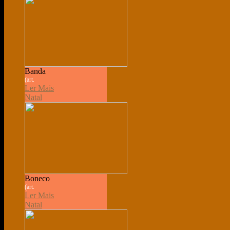
Banda
(art.
Ler Mais
Natal
Boneco
(art.
Ler Mais
Natal