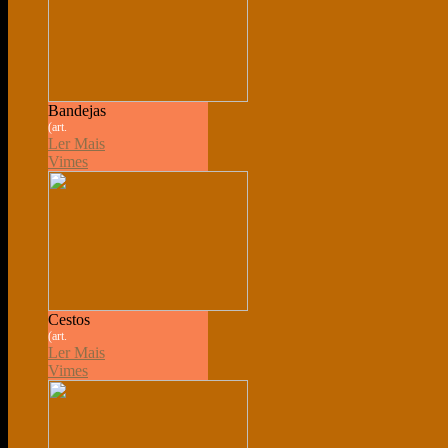
Bandejas
(art.
Ler Mais
Vimes
Cestos
(art.
Ler Mais
Vimes