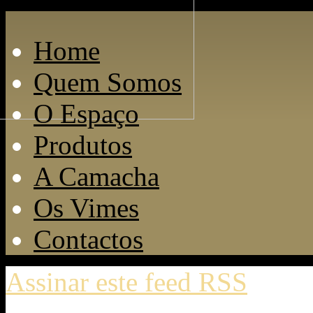
Home
Quem Somos
O Espaço
Produtos
A Camacha
Os Vimes
Contactos
Assinar este feed RSS