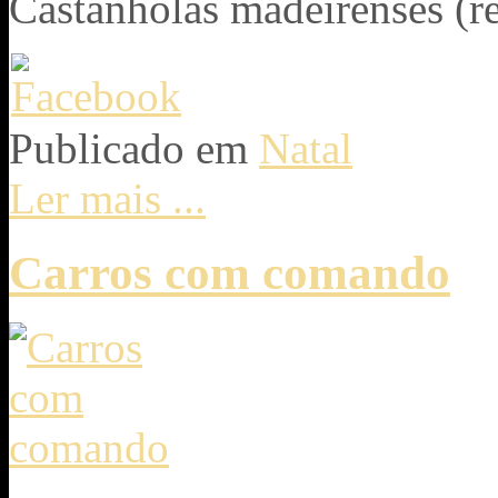
Castanholas madeirenses (re
Publicado em
Natal
Ler mais ...
Carros com comando