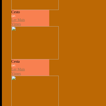
Cesto
(art.
Ler Mais
Vimes
Cesta
(art.
Ler Mais
Vimes