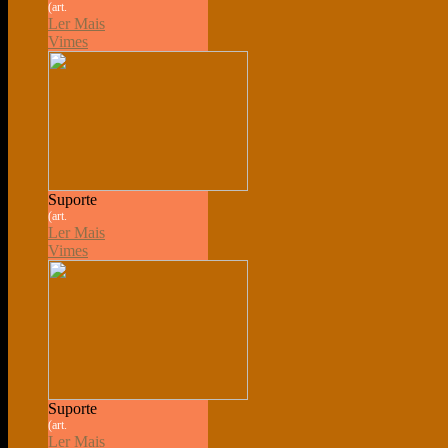
(art.
Ler Mais
Vimes
Suporte
(art.
Ler Mais
Vimes
Suporte
(art.
Ler Mais