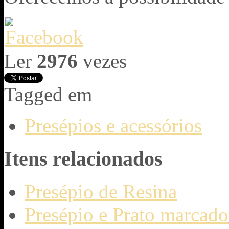
Ler
2976
vezes
Tagged em
Presépios e acessórios
Itens relacionados
Presépio de Resina
Presépio e Prato marcad