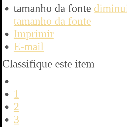
tamanho da fonte
diminui
tamanho da fonte
Imprimir
E-mail
Classifique este item
1
2
3